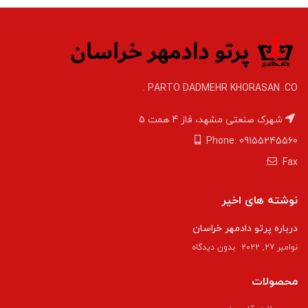
PARTO DADMEHR KHORASAN .CO .
شهرک صنعتی مشهد، فاز 4 همت 5
Phone: 09155245560
Fax:
نوشته های اخیر
درباره پرتو دادمهر خراسان
نوامبر 27, 2022
بدون دیدگاه
محصولات