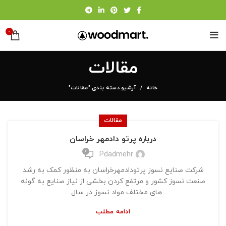
0
مقالات
خانه
آرشیو دسته بندی "مقالات"
مقالات
درباره پرتو دادمهر خراسان
0
Pdadmehr
شرکت صنایع نسوز پرتودادمهرخراسان به منظور کمک به رشد
صنعت نسوز کشور و مرتفع کردن بخشی از نیاز صنایع به گونه
های مختلف مواد نسوز در سال ...
ادامه مطلب