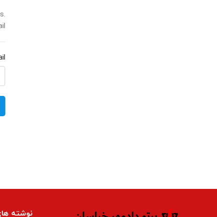
s.
l.
il
نوشته های