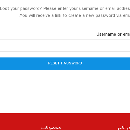
Lost your password? Please enter your username or email addres
You will receive a link to create a new password via emai
Username or ema
RESET PASSWORD
 اخیر
محصولات