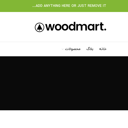
ADD ANYTHING HERE OR JUST REMOVE IT…
خانه
بلاگ
محصولات