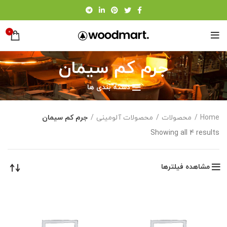
0
جرم کم سیمان
دسته بندی ها
Home
محصولات
محصولات آلومینی
جرم کم سیمان
Showing all 4 results
مشاهده فیلترها