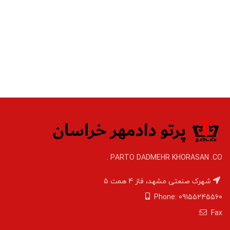
PARTO DADMEHR KHORASAN .CO .
شهرک صنعتی مشهد، فاز 4 همت 5
Phone: 09155245560
Fax: