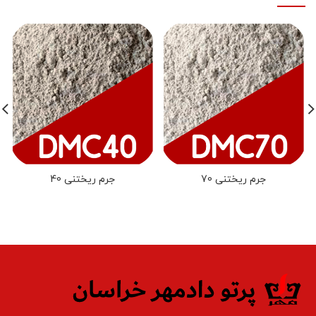
جرم ریختنی 70
جرم ریختنی 40