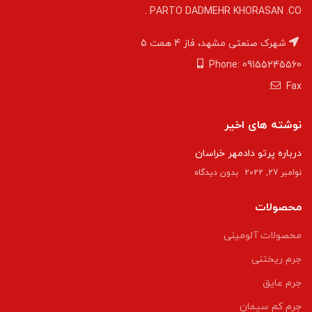
PARTO DADMEHR KHORASAN .CO .
شهرک صنعتی مشهد، فاز 4 همت 5
Phone: 09155245560
Fax:
نوشته های اخیر
درباره پرتو دادمهر خراسان
نوامبر 27, 2022
بدون دیدگاه
محصولات
محصولات آلومینی
جرم ریختنی
جرم عایق
جرم کم سیمان