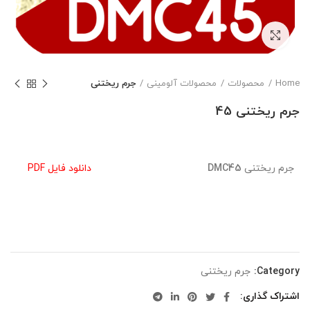
بزرگنمایی تصویر
Home
محصولات
محصولات آلومینی
جرم ریختنی
جرم ریختنی 45
جرم ریختنی
DMC45
دانلود فایل PDF
Category:
جرم ریختنی
اشتراک گذاری