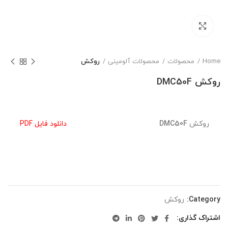
بزرگنمایی تصویر
Home
محصولات
محصولات آلومینی
روکش
روکش DMC50F
روکش
DMC50F
دانلود فایل PDF
Category:
روکش
اشتراک گذاری