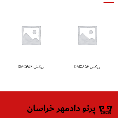
روکش DMC85F
روکش DMC45F