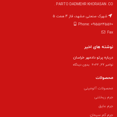
PARTO DADMEHR KHORASAN .CO .
شهرک صنعتی مشهد، فاز 4 همت 5
Phone: 09155245560
Fax:
نوشته های اخیر
درباره پرتو دادمهر خراسان
نوامبر 27, 2022
بدون دیدگاه
محصولات
محصولات آلومینی
جرم ریختنی
جرم عایق
جرم کم سیمان