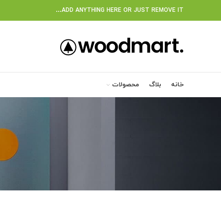
ADD ANYTHING HERE OR JUST REMOVE IT…
خانه
بلاگ
محصولات