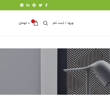
0
ورود / ثبت نام
0
تومان