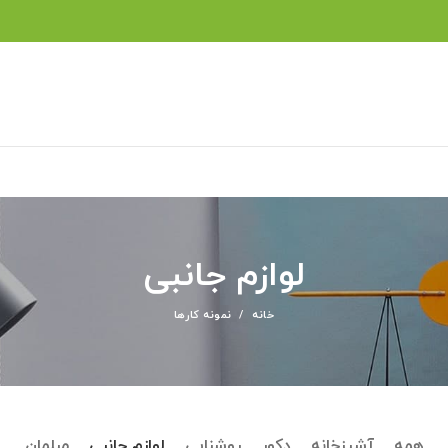
لوازم جانبی
خانه
نمونه کارها
همه
آشپزخانه
دکور
روشنایی
لوازم جانبی
مبلمان